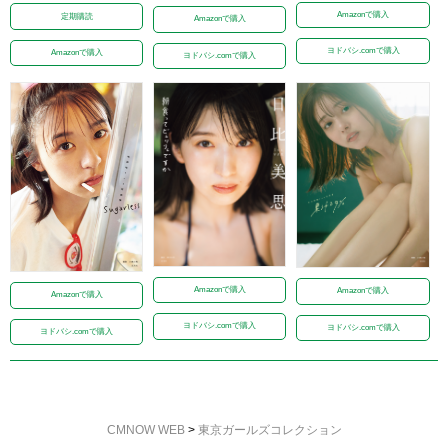
Amazonで購入
定期購読
Amazonで購入
ヨドバシ.comで購入
Amazonで購入
ヨドバシ.comで購入
Amazonで購入
Amazonで購入
Amazonで購入
ヨドバシ.comで購入
ヨドバシ.comで購入
ヨドバシ.comで購入
CMNOW WEB
>
東京ガールズコレクション