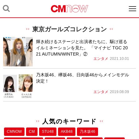
東京ガールズコレクション
輝き続けるステージと出演者たちに、駆け巡る
イルミネーションを見た。 「マイナビ TGC 20
21 AUTUMN/WINTER」②
エンタメ
2021.10.01
乃木坂46、欅坂46、日向坂46からメインモデル
決定！
エンタメ
2019.08.09
人気のキーワード
CMNOW
CM
STU48
AKB48
乃木坂46