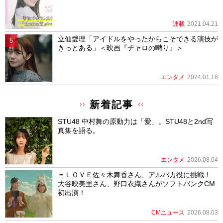
連載
2021.04.21
立仙愛理「アイドルをやったからこそできる演技が
きっとある」＜映画『チャロの囀り』＞
エンタメ
2024.01.16
新着記事
STU48 中村舞の原動力は「愛」。STU48と2nd写
真集を語る。
エンタメ
2026.08.04
＝ＬＯＶＥ佐々木舞香さん、アルパカ役に挑戦！
大谷映美里さん、野口衣織さんがソフトバンクCM
初出演！
CMニュース
2026.08.03