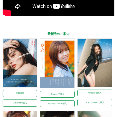
最新号のご案内
Amazonで購入
定期購読
Amazonで購入
ヨドバシ.comで購入
Amazonで購入
ヨドバシ.comで購入