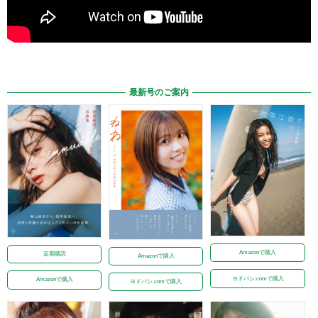
最新号のご案内
Amazonで購入
定期購読
Amazonで購入
ヨドバシ.comで購入
Amazonで購入
ヨドバシ.comで購入