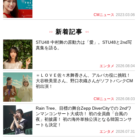
CMニュース
2023.03.06
新着記事
STU48 中村舞の原動力は「愛」。STU48と2nd写
真集を語る。
エンタメ
2026.08.04
＝ＬＯＶＥ佐々木舞香さん、アルパカ役に挑戦！
大谷映美里さん、野口衣織さんがソフトバンクCM
初出演！
CMニュース
2026.08.03
Rain Tree、目標の舞台Zepp DiverCityでの 2ndワ
ンマンコンサート大成功！ 初の全員曲「台風の
夜」初披露！ 初の海外単独公演となる韓国コンサ
ートも決定！
エンタメ
2026.07.31