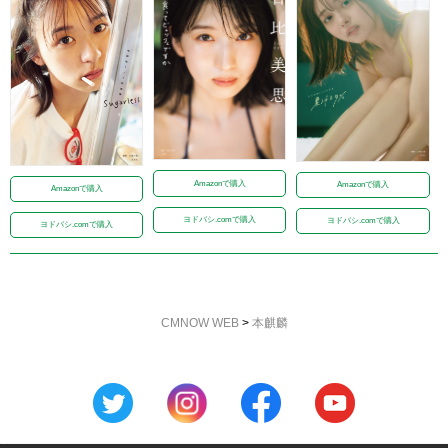
Amazonで購入
Amazonで購入
Amazonで購入
ヨドバシ.comで購入
ヨドバシ.comで購入
ヨドバシ.comで購入
CMNOW WEB
>
本麒麟