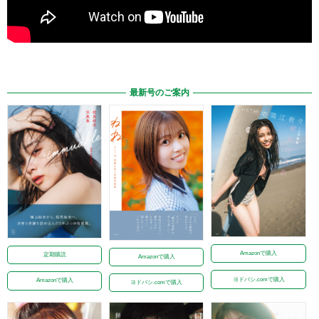
最新号のご案内
Amazonで購入
定期購読
Amazonで購入
ヨドバシ.comで購入
Amazonで購入
ヨドバシ.comで購入