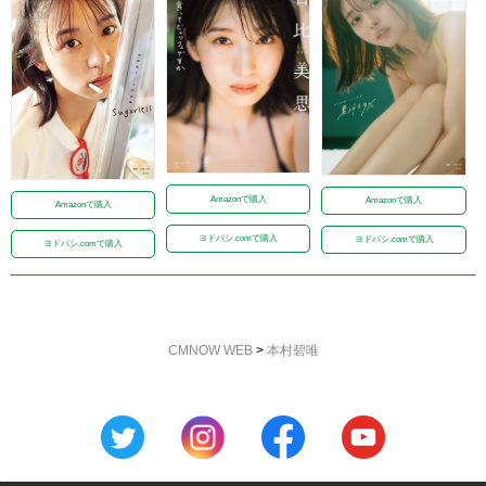
Amazonで購入
Amazonで購入
Amazonで購入
ヨドバシ.comで購入
ヨドバシ.comで購入
ヨドバシ.comで購入
CMNOW WEB
>
本村碧唯