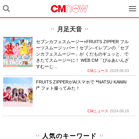
月足天音
セブンカフェスムージー×FRUITS ZIPPER フル
ーツスムージッパー！セブン-イレブンの「セブ
ンカフェスムージー」が くだものギュッと、で
きたてスムージーに！ WEB CM「ぴゅあいんざ
すむーじ…
CMニュース
2026.06.03
FRUITS ZIPPERがAIスマホで ❝NATSU KAWAI
I❞ フォト撮ってみた！
CMニュース
2024.08.20
人気のキーワード