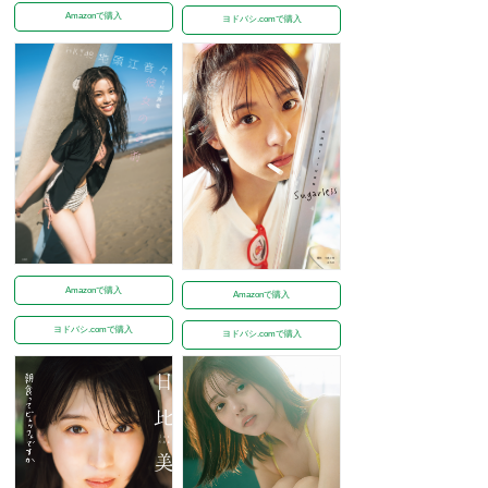
Amazonで購入
ヨドバシ.comで購入
Amazonで購入
Amazonで購入
ヨドバシ.comで購入
ヨドバシ.comで購入