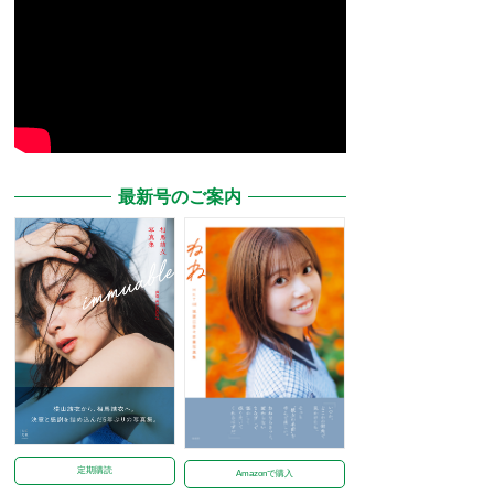
最新号のご案内
定期購読
Amazonで購入