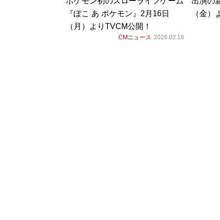
ポケモン初のスローライフゲーム
出演の新
『ぽこ あ ポケモン』2月16日
（金）
（月）よりTVCM公開！
CMニュース
2026.02.16