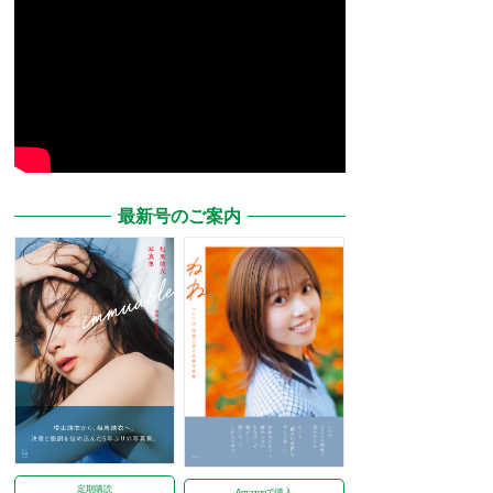
最新号のご案内
定期購読
Amazonで購入