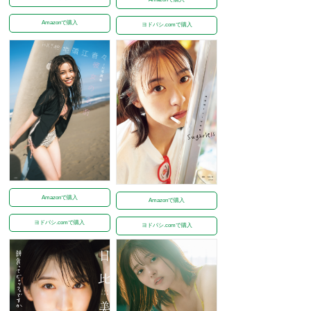
Amazonで購入
ヨドバシ.comで購入
Amazonで購入
Amazonで購入
ヨドバシ.comで購入
ヨドバシ.comで購入