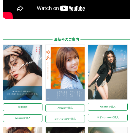
最新号のご案内
Amazonで購入
定期購読
Amazonで購入
ヨドバシ.comで購入
Amazonで購入
ヨドバシ.comで購入