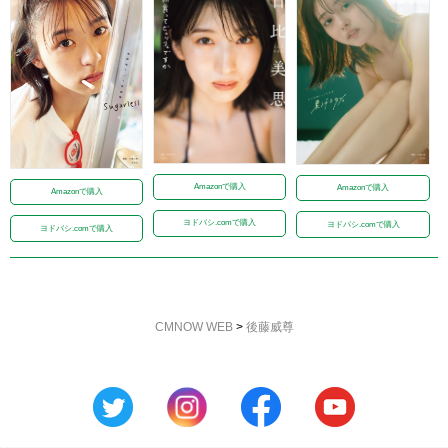
Amazonで購入
Amazonで購入
Amazonで購入
ヨドバシ.comで購入
ヨドバシ.comで購入
ヨドバシ.comで購入
CMNOW WEB
>
後藤威尊