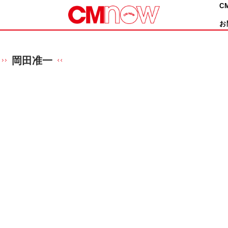
C
お
岡田准一