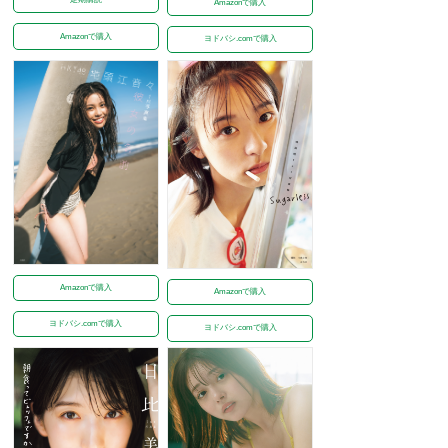
Amazonで購入
Amazonで購入
ヨドバシ.comで購入
Amazonで購入
Amazonで購入
ヨドバシ.comで購入
ヨドバシ.comで購入