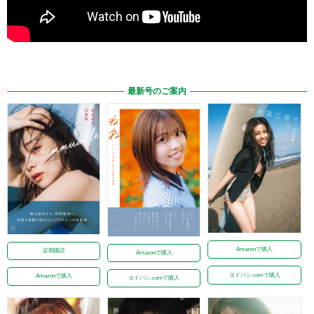
最新号のご案内
Amazonで購入
定期購読
Amazonで購入
ヨドバシ.comで購入
Amazonで購入
ヨドバシ.comで購入