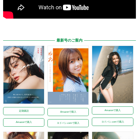
最新号のご案内
Amazonで購入
定期購読
Amazonで購入
ヨドバシ.comで購入
Amazonで購入
ヨドバシ.comで購入