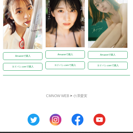
Amazonで購入
Amazonで購入
Amazonで購入
ヨドバシ.comで購入
ヨドバシ.comで購入
ヨドバシ.comで購入
CMNOW WEB
>
小澤愛実