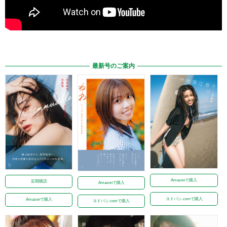
最新号のご案内
Amazonで購入
定期購読
Amazonで購入
ヨドバシ.comで購入
Amazonで購入
ヨドバシ.comで購入