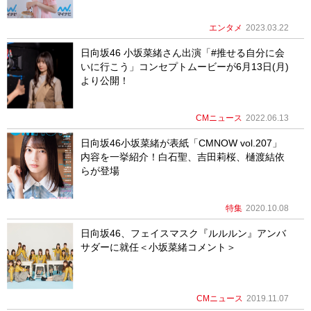
エンタメ
2023.03.22
日向坂46 小坂菜緒さん出演「#推せる自分に会
いに行こう」コンセプトムービーが6月13日(月)
より公開！
CMニュース
2022.06.13
日向坂46小坂菜緒が表紙「CMNOW vol.207」
内容を一挙紹介！白石聖、吉田莉桜、樋渡結依
らが登場
特集
2020.10.08
日向坂46、フェイスマスク『ルルルン』アンバ
サダーに就任＜小坂菜緒コメント＞
CMニュース
2019.11.07