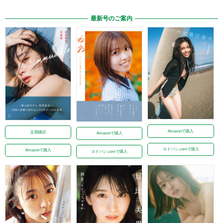
最新号のご案内
Amazonで購入
定期購読
Amazonで購入
ヨドバシ.comで購入
Amazonで購入
ヨドバシ.comで購入