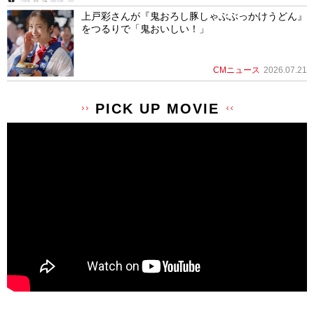
上戸彩さんが『鬼おろし豚しゃぶぶっかけうどん』
をつるりで「鬼おいしい！」
CMニュース
2026.07.21
PICK UP MOVIE