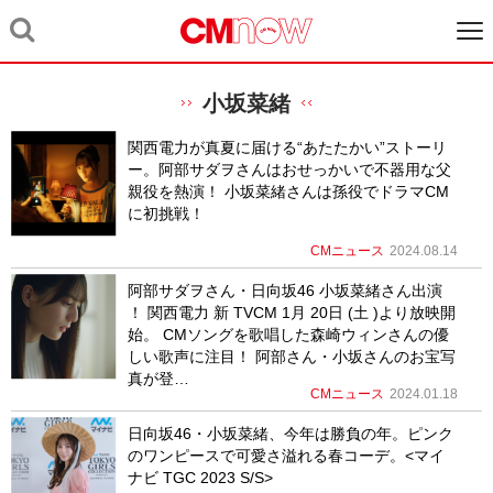
小坂菜緒
関西電力が真夏に届ける“あたたかい”ストーリ
ー。阿部サダヲさんはおせっかいで不器用な父
親役を熱演！ 小坂菜緒さんは孫役でドラマCM
に初挑戦！
CMニュース
2024.08.14
阿部サダヲさん・日向坂46 小坂菜緒さん出演
！ 関西電力 新 TVCM 1月 20日 (土 )より放映開
始。 CMソングを歌唱した森崎ウィンさんの優
しい歌声に注目！ 阿部さん・小坂さんのお宝写
真が登…
CMニュース
2024.01.18
日向坂46・小坂菜緒、今年は勝負の年。ピンク
のワンピースで可愛さ溢れる春コーデ。<マイ
ナビ TGC 2023 S/S>