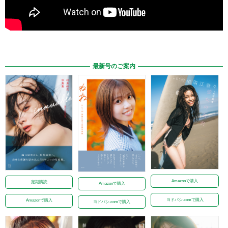
最新号のご案内
Amazonで購入
定期購読
Amazonで購入
ヨドバシ.comで購入
Amazonで購入
ヨドバシ.comで購入