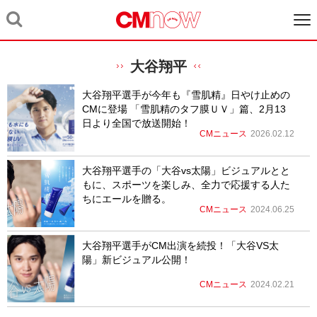
大谷翔平
大谷翔平選手が今年も『雪肌精』日やけ止めの
CMに登場 「雪肌精のタフ膜ＵＶ」篇、2月13
日より全国で放送開始！
CMニュース
2026.02.12
大谷翔平選手の「大谷vs太陽」ビジュアルとと
もに、スポーツを楽しみ、全力で応援する人た
ちにエールを贈る。
CMニュース
2024.06.25
大谷翔平選手がCM出演を続投！「大谷VS太
陽」新ビジュアル公開！
CMニュース
2024.02.21