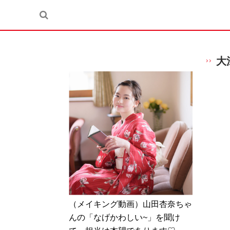
大
（メイキング動画）山田杏奈ちゃ
んの「なげかわしい~」を聞け