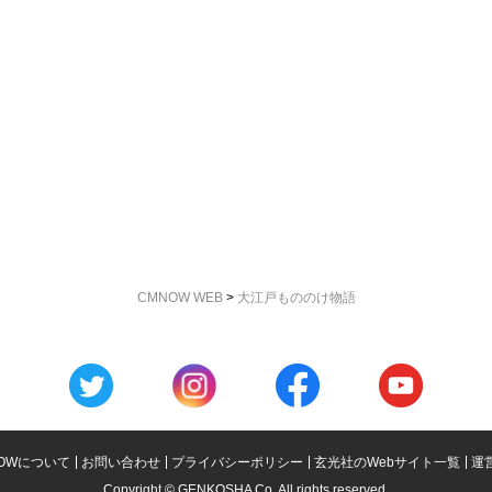
CMNOW WEB
>
大江戸もののけ物語
OWについて
お問い合わせ
プライバシーポリシー
玄光社のWebサイト一覧
運
Copyright © GENKOSHA Co. All rights reserved.