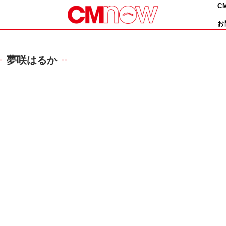
C
お
夢咲はるか