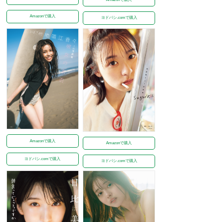
Amazonで購入
ヨドバシ.comで購入
Amazonで購入
Amazonで購入
ヨドバシ.comで購入
ヨドバシ.comで購入