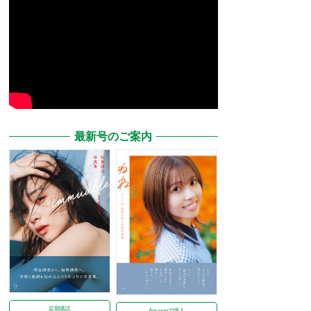
最新号のご案内
定期購読
Amazonで購入