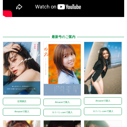
最新号のご案内
Amazonで購入
定期購読
Amazonで購入
ヨドバシ.comで購入
Amazonで購入
ヨドバシ.comで購入