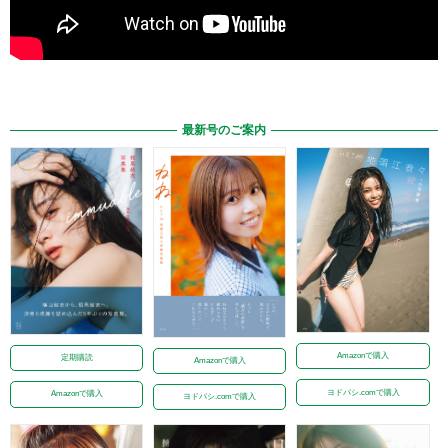
最新号のご案内
Amazonで購入
定期購読
Amazonで購入
ヨドバシ.comで購入
Amazonで購入
ヨドバシ.comで購入