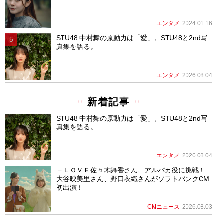
エンタメ
2024.01.16
STU48 中村舞の原動力は「愛」。STU48と2nd写
真集を語る。
エンタメ
2026.08.04
新着記事
STU48 中村舞の原動力は「愛」。STU48と2nd写
真集を語る。
エンタメ
2026.08.04
＝ＬＯＶＥ佐々木舞香さん、アルパカ役に挑戦！
大谷映美里さん、野口衣織さんがソフトバンクCM
初出演！
CMニュース
2026.08.03