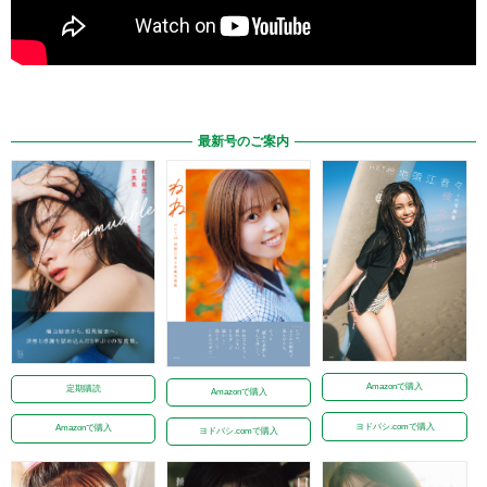
最新号のご案内
Amazonで購入
定期購読
Amazonで購入
ヨドバシ.comで購入
Amazonで購入
ヨドバシ.comで購入