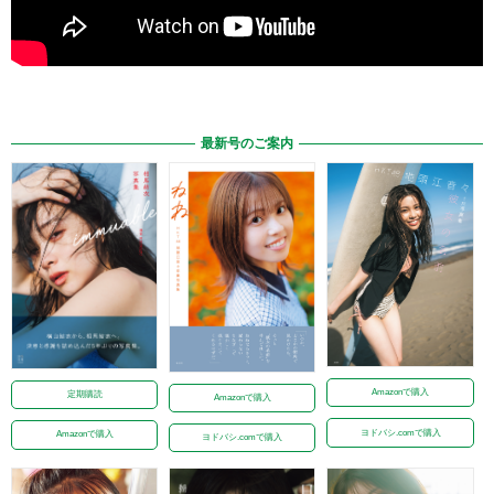
最新号のご案内
Amazonで購入
定期購読
Amazonで購入
ヨドバシ.comで購入
Amazonで購入
ヨドバシ.comで購入