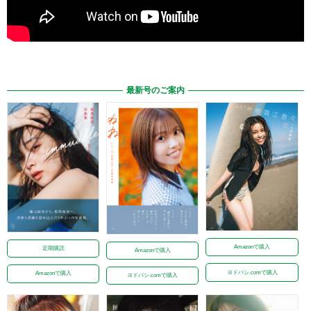
最新号のご案内
Amazonで購入
定期購読
Amazonで購入
ヨドバシ.comで購入
Amazonで購入
ヨドバシ.comで購入