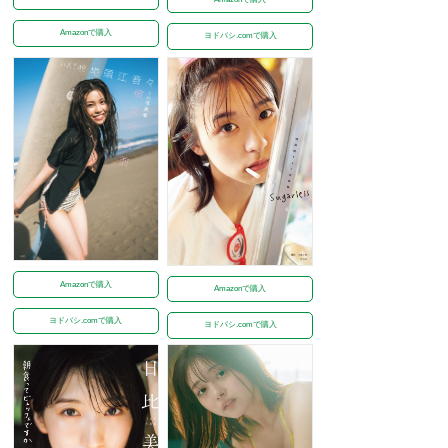
Amazonで購入
ヨドバシ.comで購入
Amazonで購入
Amazonで購入
ヨドバシ.comで購入
ヨドバシ.comで購入