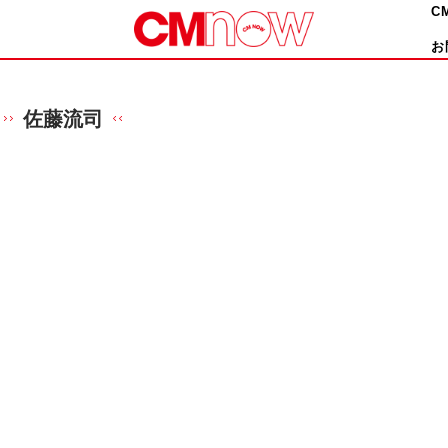
C
お
佐藤流司