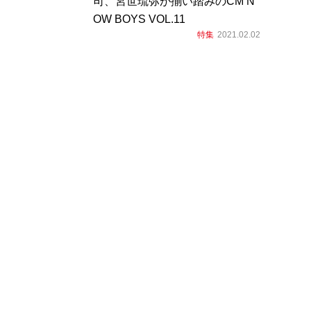
司、宮世琉弥が揃い踏みのCM N
OW BOYS VOL.11
特集
2021.02.02