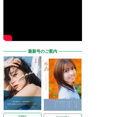
最新号のご案内
定期購読
Amazonで購入