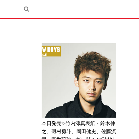
本日発売✨竹内涼真表紙・鈴木伸
之、磯村勇斗、岡田健史、佐藤流