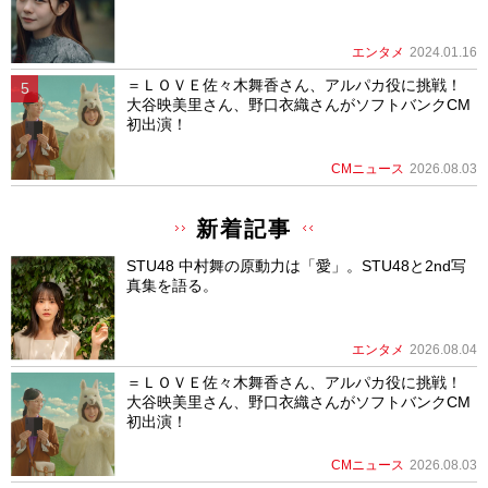
エンタメ
2024.01.16
＝ＬＯＶＥ佐々木舞香さん、アルパカ役に挑戦！
大谷映美里さん、野口衣織さんがソフトバンクCM
初出演！
CMニュース
2026.08.03
新着記事
STU48 中村舞の原動力は「愛」。STU48と2nd写
真集を語る。
エンタメ
2026.08.04
＝ＬＯＶＥ佐々木舞香さん、アルパカ役に挑戦！
大谷映美里さん、野口衣織さんがソフトバンクCM
初出演！
CMニュース
2026.08.03