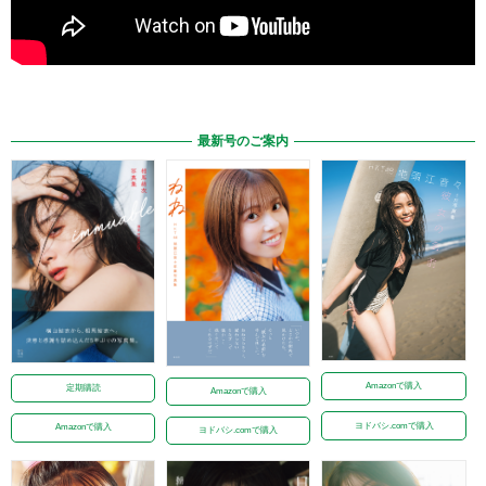
最新号のご案内
Amazonで購入
定期購読
Amazonで購入
ヨドバシ.comで購入
Amazonで購入
ヨドバシ.comで購入