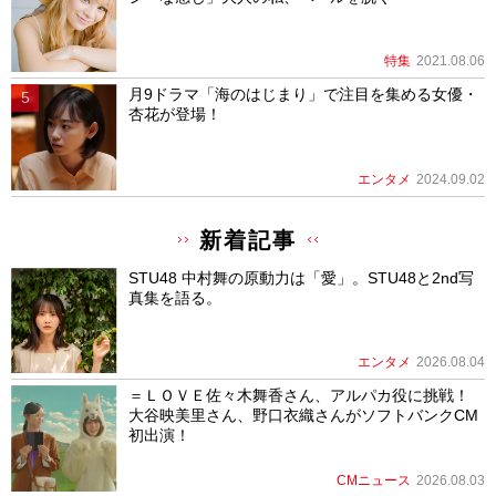
特集
2021.08.06
月9ドラマ「海のはじまり」で注目を集める女優・
杏花が登場！
エンタメ
2024.09.02
新着記事
STU48 中村舞の原動力は「愛」。STU48と2nd写
真集を語る。
エンタメ
2026.08.04
＝ＬＯＶＥ佐々木舞香さん、アルパカ役に挑戦！
大谷映美里さん、野口衣織さんがソフトバンクCM
初出演！
CMニュース
2026.08.03