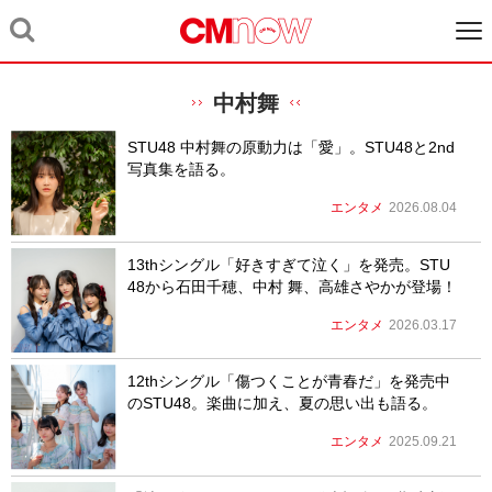
中村舞
STU48 中村舞の原動力は「愛」。STU48と2nd
写真集を語る。
エンタメ
2026.08.04
13thシングル「好きすぎて泣く」を発売。STU
48から石田千穂、中村 舞、高雄さやかが登場！
エンタメ
2026.03.17
12thシングル「傷つくことが青春だ」を発売中
のSTU48。楽曲に加え、夏の思い出も語る。
エンタメ
2025.09.21