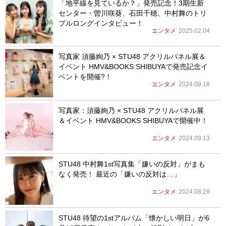
「地平線を見ているか？」発売記念！3期生新
センター・曽川咲葵、石田千穂、中村舞のトリ
プルロングインタビュー！
エンタメ
2025.02.04
写真家 須藤絢乃 × STU48 アクリルパネル展＆
イベント HMV&BOOKS SHIBUYAで発売記念イ
ベントを開催?！
エンタメ
2024.09.18
写真家：須藤絢乃 × STU48 アクリルパネル展
＆イベント HMV&BOOKS SHIBUYAで開催中！
エンタメ
2024.09.13
STU48 中村舞1st写真集「嫌いの反対」がまも
なく発売！ 最近の「嫌いの反対は…」
エンタメ
2024.08.28
STU48 待望の1stアルバム「懐かしい明日」が6