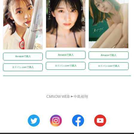
Amazonで購入
Amazonで購入
Amazonで購入
ヨドバシ.comで購入
ヨドバシ.comで購入
ヨドバシ.comで購入
CMNOW WEB
>
中島裕翔