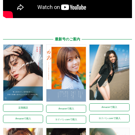
最新号のご案内
Amazonで購入
定期購読
Amazonで購入
ヨドバシ.comで購入
Amazonで購入
ヨドバシ.comで購入