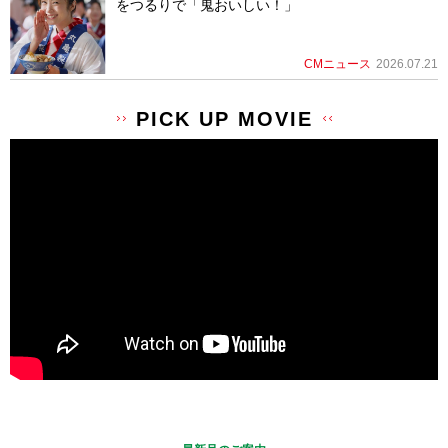
をつるりで「鬼おいしい！」
CMニュース
2026.07.21
PICK UP MOVIE