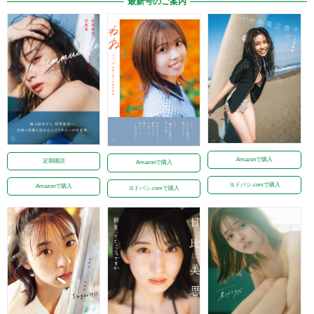
最新号のご案内
Amazonで購入
定期購読
Amazonで購入
ヨドバシ.comで購入
Amazonで購入
ヨドバシ.comで購入