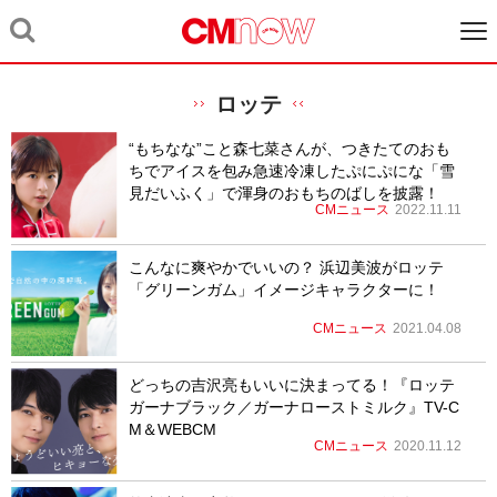
ロッテ
“もちなな”こと森七菜さんが、つきたてのおも
ちでアイスを包み急速冷凍したぷにぷにな「雪
見だいふく」で渾身のおもちのばしを披露！
CMニュース
2022.11.11
こんなに爽やかでいいの？ 浜辺美波がロッテ
「グリーンガム」イメージキャラクターに！
CMニュース
2021.04.08
どっちの吉沢亮もいいに決まってる！『ロッテ
ガーナブラック／ガーナローストミルク』TV-C
M＆WEBCM
CMニュース
2020.11.12