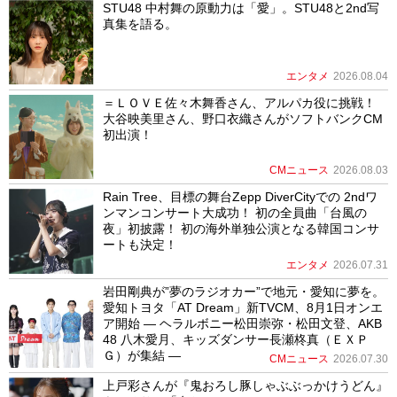
STU48 中村舞の原動力は「愛」。STU48と2nd写
真集を語る。
エンタメ
2026.08.04
＝ＬＯＶＥ佐々木舞香さん、アルパカ役に挑戦！
大谷映美里さん、野口衣織さんがソフトバンクCM
初出演！
CMニュース
2026.08.03
Rain Tree、目標の舞台Zepp DiverCityでの 2ndワ
ンマンコンサート大成功！ 初の全員曲「台風の
夜」初披露！ 初の海外単独公演となる韓国コンサ
ートも決定！
エンタメ
2026.07.31
岩田剛典が”夢のラジオカー”で地元・愛知に夢を。
愛知トヨタ「AT Dream」新TVCM、8月1日オンエ
ア開始 ― ヘラルボニー松田崇弥・松田文登、AKB
48 八木愛月、キッズダンサー長瀬柊真（ＥＸＰ
Ｇ）が集結 ―
CMニュース
2026.07.30
上戸彩さんが『鬼おろし豚しゃぶぶっかけうどん』