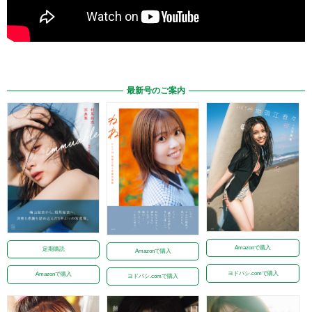
最新号のご案内
Amazonで購入
定期購読
Amazonで購入
ヨドバシ.comで購入
Amazonで購入
ヨドバシ.comで購入