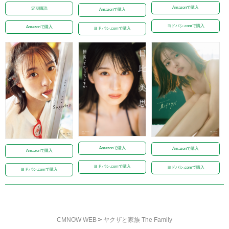
Amazonで購入
定期購読
Amazonで購入
ヨドバシ.comで購入
Amazonで購入
ヨドバシ.comで購入
Amazonで購入
Amazonで購入
Amazonで購入
ヨドバシ.comで購入
ヨドバシ.comで購入
ヨドバシ.comで購入
CMNOW WEB
>
ヤクザと家族 The Family