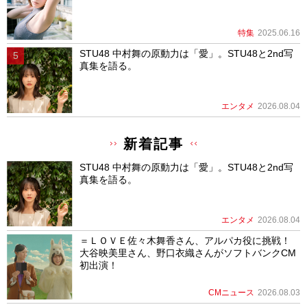
特集
2025.06.16
STU48 中村舞の原動力は「愛」。STU48と2nd写
真集を語る。
エンタメ
2026.08.04
新着記事
STU48 中村舞の原動力は「愛」。STU48と2nd写
真集を語る。
エンタメ
2026.08.04
＝ＬＯＶＥ佐々木舞香さん、アルパカ役に挑戦！
大谷映美里さん、野口衣織さんがソフトバンクCM
初出演！
CMニュース
2026.08.03