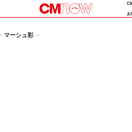
C
お
マーシュ彩