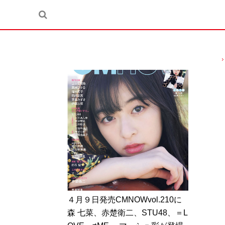
４月９日発売CMNOWvol.210に
森 七菜、赤楚衛二、STU48、＝L