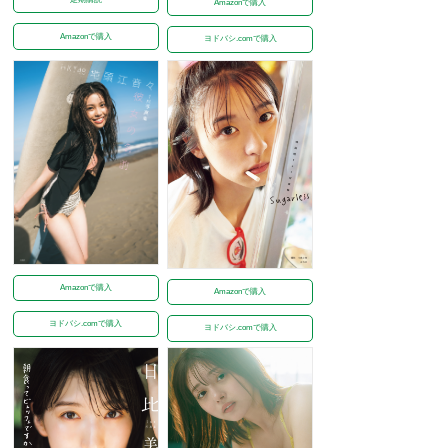
Amazonで購入
Amazonで購入
ヨドバシ.comで購入
Amazonで購入
Amazonで購入
ヨドバシ.comで購入
ヨドバシ.comで購入