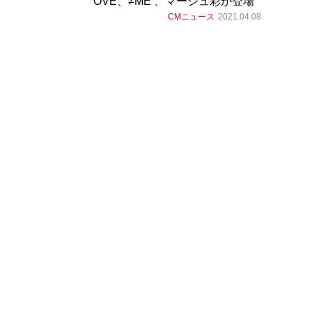
OVE、≠ME 、マーシュ彩が登場
CMニュース
2021.04.08