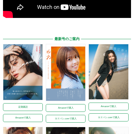
最新号のご案内
Amazonで購入
定期購読
Amazonで購入
ヨドバシ.comで購入
Amazonで購入
ヨドバシ.comで購入