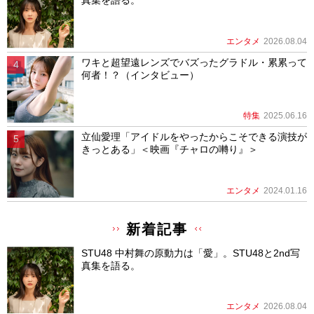
真集を語る。
エンタメ
2026.08.04
ワキと超望遠レンズでバズったグラドル・累累って
何者！？（インタビュー）
特集
2025.06.16
立仙愛理「アイドルをやったからこそできる演技が
きっとある」＜映画『チャロの囀り』＞
エンタメ
2024.01.16
新着記事
STU48 中村舞の原動力は「愛」。STU48と2nd写
真集を語る。
エンタメ
2026.08.04