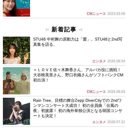
CMニュース
2023.03.06
新着記事
STU48 中村舞の原動力は「愛」。STU48と2nd写
真集を語る。
エンタメ
2026.08.04
＝ＬＯＶＥ佐々木舞香さん、アルパカ役に挑戦！
大谷映美里さん、野口衣織さんがソフトバンクCM
初出演！
CMニュース
2026.08.03
Rain Tree、目標の舞台Zepp DiverCityでの 2ndワ
ンマンコンサート大成功！ 初の全員曲「台風の
夜」初披露！ 初の海外単独公演となる韓国コンサ
ートも決定！
エンタメ
2026.07.31