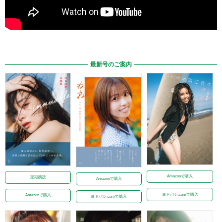
最新号のご案内
Amazonで購入
定期購読
Amazonで購入
ヨドバシ.comで購入
Amazonで購入
ヨドバシ.comで購入