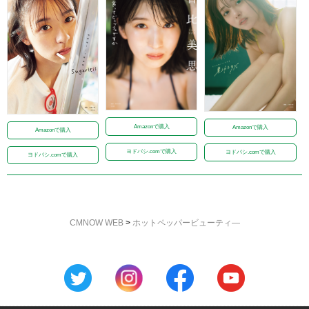
Amazonで購入
Amazonで購入
Amazonで購入
ヨドバシ.comで購入
ヨドバシ.comで購入
ヨドバシ.comで購入
CMNOW WEB
>
ホットペッパービューティ―