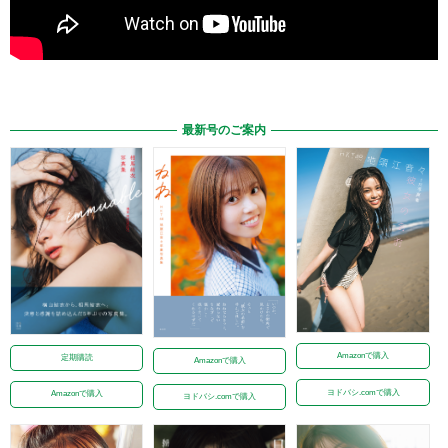
最新号のご案内
Amazonで購入
定期購読
Amazonで購入
ヨドバシ.comで購入
Amazonで購入
ヨドバシ.comで購入