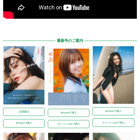
最新号のご案内
Amazonで購入
定期購読
Amazonで購入
ヨドバシ.comで購入
Amazonで購入
ヨドバシ.comで購入