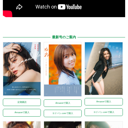
最新号のご案内
Amazonで購入
定期購読
Amazonで購入
ヨドバシ.comで購入
Amazonで購入
ヨドバシ.comで購入