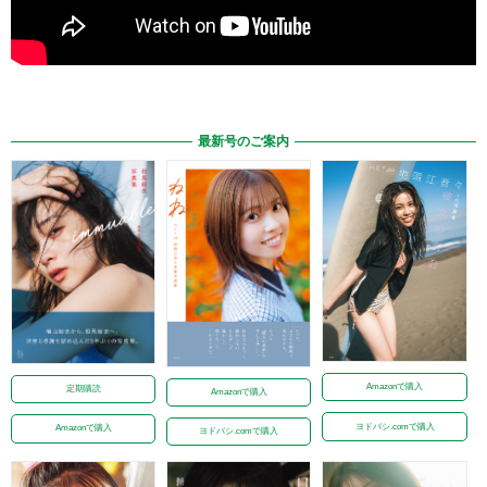
最新号のご案内
Amazonで購入
定期購読
Amazonで購入
ヨドバシ.comで購入
Amazonで購入
ヨドバシ.comで購入