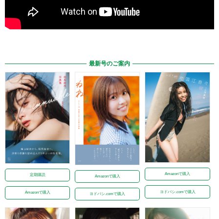
最新号のご案内
Amazonで購入
定期購読
Amazonで購入
ヨドバシ.comで購入
Amazonで購入
ヨドバシ.comで購入