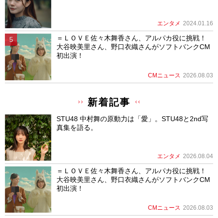
エンタメ
2024.01.16
＝ＬＯＶＥ佐々木舞香さん、アルパカ役に挑戦！
大谷映美里さん、野口衣織さんがソフトバンクCM
初出演！
CMニュース
2026.08.03
新着記事
STU48 中村舞の原動力は「愛」。STU48と2nd写
真集を語る。
エンタメ
2026.08.04
＝ＬＯＶＥ佐々木舞香さん、アルパカ役に挑戦！
大谷映美里さん、野口衣織さんがソフトバンクCM
初出演！
CMニュース
2026.08.03