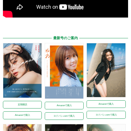
最新号のご案内
Amazonで購入
定期購読
Amazonで購入
ヨドバシ.comで購入
Amazonで購入
ヨドバシ.comで購入