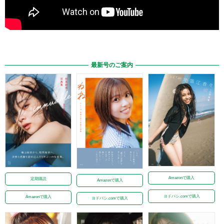
最新号のご案内
Amazonで購入
定期購読
Amazonで購入
ヨドバシ.comで購入
Amazonで購入
ヨドバシ.comで購入