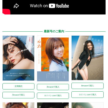
最新号のご案内
Amazonで購入
定期購読
Amazonで購入
ヨドバシ.comで購入
Amazonで購入
ヨドバシ.comで購入