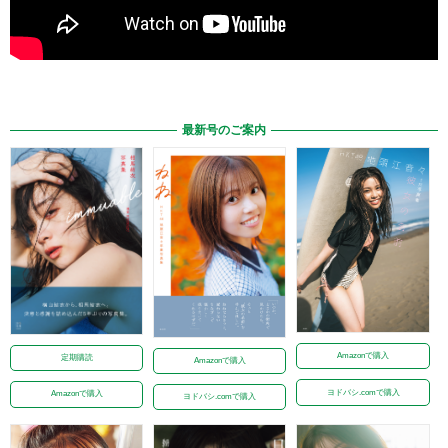
最新号のご案内
Amazonで購入
定期購読
Amazonで購入
ヨドバシ.comで購入
Amazonで購入
ヨドバシ.comで購入