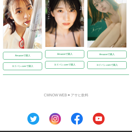
Amazonで購入
Amazonで購入
Amazonで購入
ヨドバシ.comで購入
ヨドバシ.comで購入
ヨドバシ.comで購入
CMNOW WEB
>
アサヒ飲料