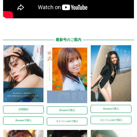
最新号のご案内
Amazonで購入
定期購読
Amazonで購入
ヨドバシ.comで購入
Amazonで購入
ヨドバシ.comで購入