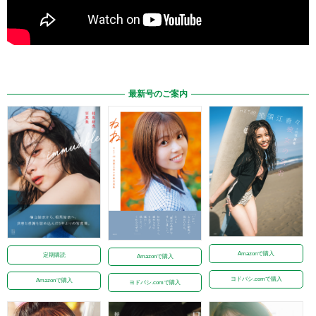
最新号のご案内
Amazonで購入
定期購読
Amazonで購入
ヨドバシ.comで購入
Amazonで購入
ヨドバシ.comで購入