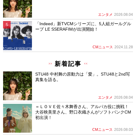
エンタメ
2026.08.04
「Indeed」新TVCMシリーズに、5人組ガールグル
ープ LE SSERAFIMが出演開始！
CMニュース
2024.11.28
新着記事
STU48 中村舞の原動力は「愛」。STU48と2nd写
真集を語る。
エンタメ
2026.08.04
＝ＬＯＶＥ佐々木舞香さん、アルパカ役に挑戦！
大谷映美里さん、野口衣織さんがソフトバンクCM
初出演！
CMニュース
2026.08.03