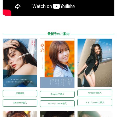
最新号のご案内
Amazonで購入
定期購読
Amazonで購入
ヨドバシ.comで購入
Amazonで購入
ヨドバシ.comで購入